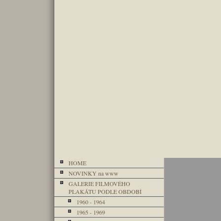
HOME
NOVINKY na www
GALERIE FILMOVÉHO
PLAKÁTU PODLE OBDOBÍ
1960 - 1964
1965 - 1969