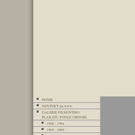
HOME
NOVINKY na www
GALERIE FILMOVÉHO
PLAKÁTU PODLE OBDOBÍ
1960 - 1964
1965 - 1969